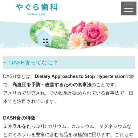
DASH食ってなに？
DASH
食とは、
Dietary Approaches to Stop Hypertension
の略
で、
高血圧を予防・改善するための食事法
のことです。
アメリカで研究され、その効果が認められている食事法で、日
本でも注目されています。
DASH
食の特徴
ミネラルをたっぷり
:
カリウム、カルシウム、マグネシウムな
どのミネラルを豊富に含む食品を積極的に摂ります。これらの