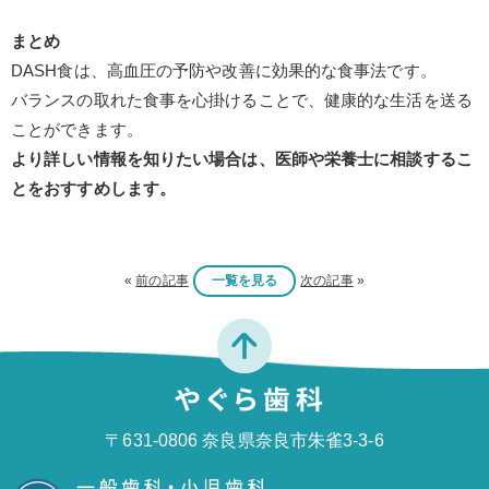
まとめ
DASH
食は、高血圧の予防や改善に効果的な食事法です。
バランスの取れた食事を心掛けることで、健康的な生活を送る
ことができます。
より詳しい情報を知りたい場合は、医師や栄養士に相談するこ
とをおすすめします。
«
前の記事
一覧を見る
次の記事
»
〒631-0806 奈良県奈良市朱雀3-3-6