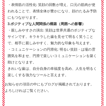
・表情筋の活性化
:
笑顔の回数が増え、口元の筋肉が使
われることで、表情全体が豊かになり、顔のたるみ予防
にもつながります。
3.ポジティブな人間関係の構築（周囲への影響）
・親しみやすさの演出
:
笑顔は世界共通のポジティブな
サインです。キラキラした歯を見せて明るく笑うこと
で、相手に親しみやすく、魅力的な印象を与えます。
・コミュニケーションの円滑化
:
明るい笑顔・は場の雰
囲気を和ませ、円滑で楽しいコミュニケーションを築く
助けとなります。
きれいな歯は、自分自身の幸福度を高め、人生を明るく
楽しくする強力なツールと言えます。
お知らせの項目の中にもブログが掲載されております。
よろしければご覧ください。