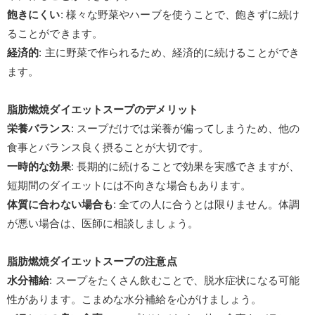
飽きにくい
:
様々な野菜やハーブを使うことで、飽きずに続け
ることができます。
経済的
:
主に野菜で作られるため、経済的に続けることができ
ます。
脂肪燃焼ダイエットスープのデメリット
栄養バランス
:
スープだけでは栄養が偏ってしまうため、他の
食事とバランス良く摂ることが大切です。
一時的な効果
:
長期的に続けることで効果を実感できますが、
短期間のダイエットには不向きな場合もあります。
体質に合わない場合も
:
全ての人に合うとは限りません。体調
が悪い場合は、医師に相談しましょう。
脂肪燃焼ダイエットスープの注意点
水分補給
:
スープをたくさん飲むことで、脱水症状になる可能
性があります。こまめな水分補給を心がけましょう。