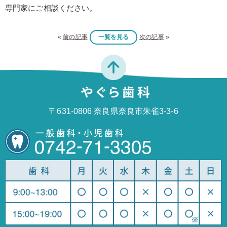
専門家にご相談ください。
«
前の記事
一覧を見る
次の記事
»
〒631-0806 奈良県奈良市朱雀3-3-6