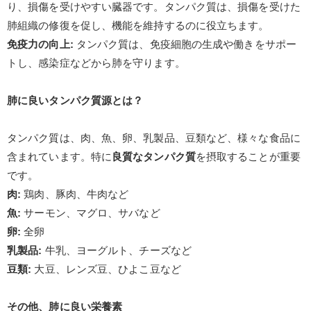
り、損傷を受けやすい臓器です。タンパク質は、損傷を受けた
肺組織の修復を促し、機能を維持するのに役立ちます。
免疫力の向上
:
タンパク質は、免疫細胞の生成や働きをサポー
トし、感染症などから肺を守ります。
肺に良いタンパク質源とは？
タンパク質は、肉、魚、卵、乳製品、豆類など、様々な食品に
含まれています。特に
良質なタンパク質
を摂取することが重要
です。
肉
:
鶏肉、豚肉、牛肉など
魚
:
サーモン、マグロ、サバなど
卵
:
全卵
乳製品
:
牛乳、ヨーグルト、チーズなど
豆類
:
大豆、レンズ豆、ひよこ豆など
その他、肺に良い栄養素