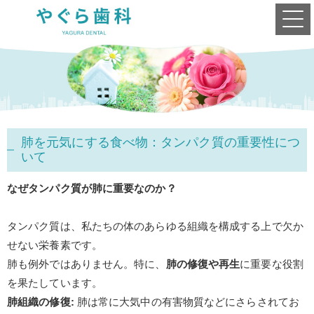
肺を元気にする食べ物：タンパク質の重要性につ
いて
なぜタンパク質が肺に重要なのか？
タンパク質は、私たちの体のあらゆる組織を構成する上で欠か
せない栄養素です。
肺も例外ではありません。特に、
肺の修復や再生
に重要な役割
を果たしています。
肺組織の修復
:
肺は常に大気中の有害物質などにさらされてお