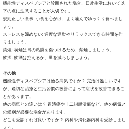
機能性ディスペプシアと診断された場合、
日常生活において以
下の点に注意することが大切です。
規則正しい食事: 小食を心がけ、よく噛んでゆっくり食べまし
ょう。
ストレスを溜めない: 適度な運動やリラックスできる時間を作
りましょう。
禁煙: 喫煙は胃の粘膜を傷つけるため、禁煙しましょう。
飲酒: 飲酒は控えるか、量を減らしましょう。
その他
機能性ディスペプシアは治る病気ですか？ 完治は難しいです
が、適切な治療と生活習慣の改善によって症状を改善できるこ
とがあります。
他の病気との違いは？ 胃潰瘍や十二指腸潰瘍など、他の病気と
の鑑別が必要な場合があります。
どこを受診すれば良いですか？ 内科や消化器内科を受診しまし
ょう。