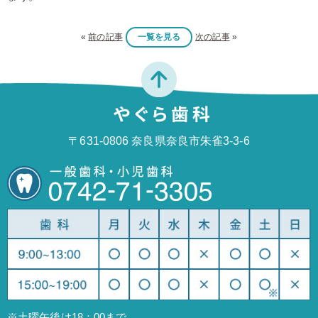
«
前の記事
一覧を見る
次の記事
»
〒631-0806 奈良県奈良市朱雀3-3-6
※土曜午後は18：00まで