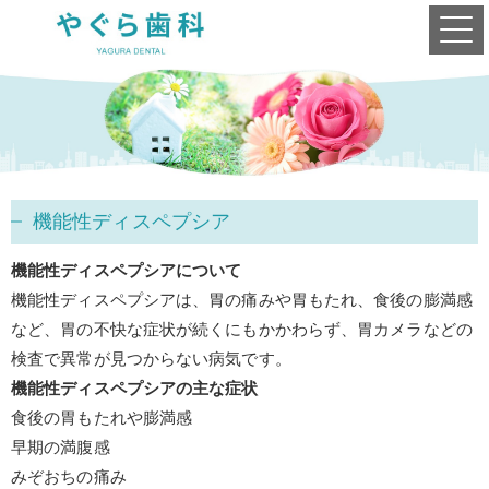
機能性ディスペプシア
機能性ディスペプシアについて
機能性ディスペプシアは、
胃の痛みや胃もたれ、
食後の膨満感
など、
胃の不快な症状が続くにもかかわらず、
胃カメラなどの
検査で異常が見つからない病気です。
機能性ディスペプシアの主な症状
食後の胃もたれや膨満感
早期の満腹感
みぞおちの痛み