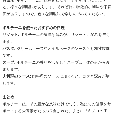
と、様々な調理法があります。それぞれに特徴的な風味や栄養
価がありますので、色々な調理法で楽しんでみてください。
ポルチーニを使ったおすすめの料理
リゾット
:
ポルチーニの濃厚な旨みが、リゾットに深みを与え
ます。
パスタ
:
クリームソースやオイルベースのソースとも相性抜群
です。
スープ
:
ポルチーニの香りを活かしたスープは、体の芯から温
まります。
肉料理のソース
:
肉料理のソースに加えると、コクと深みが増
します。
まとめ
ポルチーニは、その豊かな風味だけでなく、私たちの健康をサ
ポートする栄養素がたっぷり含まれた、まさに「キノコの王