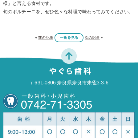
様」と言える食材です。
旬のポルチーニを、ぜひ色々な料理で味わってみてください。
«
前の記事
一覧を見る
次の記事
»
〒631-0806 奈良県奈良市朱雀3-3-6