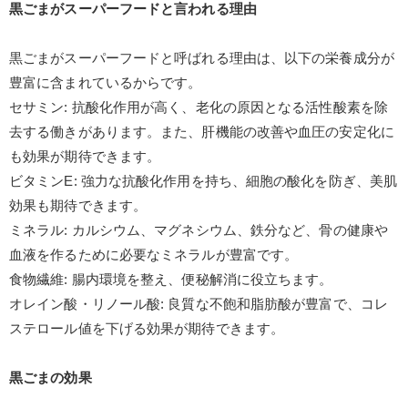
黒ごまがスーパーフードと言われる理由
黒ごまがスーパーフードと呼ばれる理由は、以下の栄養成分が
豊富に含まれているからです。
セサミン
:
抗酸化作用が高く、老化の原因となる活性酸素を除
去する働きがあります。また、肝機能の改善や血圧の安定化に
も効果が期待できます。
ビタミン
E:
強力な抗酸化作用を持ち、細胞の酸化を防ぎ、美肌
効果も期待できます。
ミネラル
:
カルシウム、マグネシウム、鉄分など、骨の健康や
血液を作るために必要なミネラルが豊富です。
食物繊維
:
腸内環境を整え、便秘解消に役立ちます。
オレイン酸・リノール酸
:
良質な不飽和脂肪酸が豊富で、コレ
ステロール値を下げる効果が期待できます。
黒ごまの効果