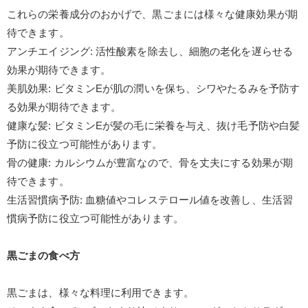
これらの栄養成分のおかげで、黒ごまには様々な健康効果が期
待できます。
アンチエイジング
:
活性酸素を除去し、細胞の老化を遅らせる
効果が期待できます。
美肌効果
:
ビタミン
E
が肌の潤いを保ち、シワやたるみを予防す
る効果が期待できます。
健康な髪
:
ビタミン
E
が髪の毛に栄養を与え、抜け毛予防や白髪
予防に役立つ可能性があります。
骨の健康
:
カルシウムが豊富なので、骨を丈夫にする効果が期
待できます。
生活習慣病予防
:
血糖値やコレステロール値を改善し、生活習
慣病予防に役立つ可能性があります。
黒ごまの食べ方
黒ごまは、様々な料理に利用できます。