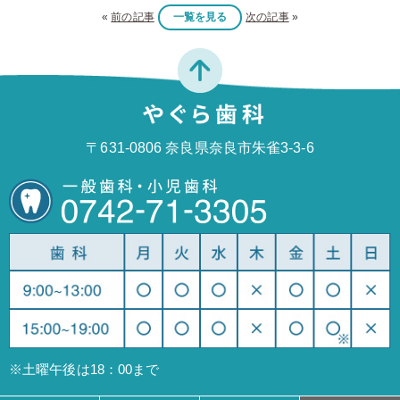
«
前の記事
一覧を見る
次の記事
»
〒631-0806 奈良県奈良市朱雀3-3-6
※土曜午後は18：00まで