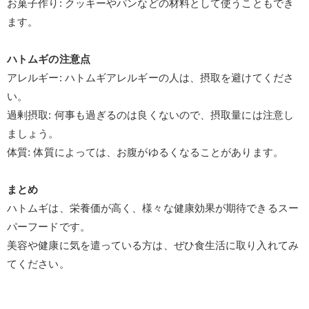
お菓子作り
:
クッキーやパンなどの材料として使うこともでき
ます。
ハトムギの注意点
アレルギー
:
ハトムギアレルギーの人は、摂取を避けてくださ
い。
過剰摂取
:
何事も過ぎるのは良くないので、摂取量には注意し
ましょう。
体質
:
体質によっては、お腹がゆるくなることがあります。
まとめ
ハトムギは、栄養価が高く、様々な健康効果が期待できるスー
パーフードです。
美容や健康に気を遣っている方は、ぜひ食生活に取り入れてみ
てください。