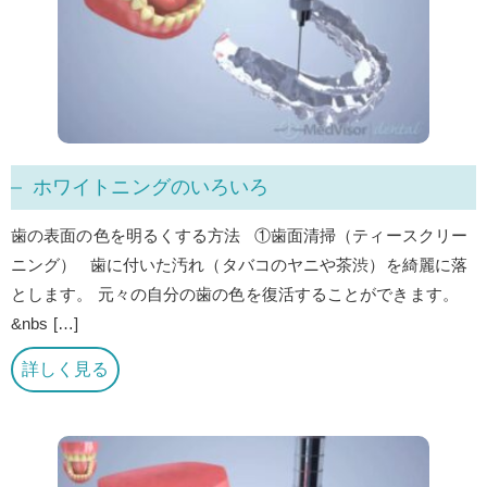
ホワイトニングのいろいろ
歯の表面の色を明るくする方法 ①歯面清掃（ティースクリー
ニング） 歯に付いた汚れ（タバコのヤニや茶渋）を綺麗に落
とします。 元々の自分の歯の色を復活することができます。
&nbs […]
詳しく見る