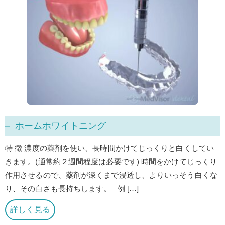
ホームホワイトニング
特 徴 濃度の薬剤を使い、長時間かけてじっくりと白くしてい
きます。(通常約２週間程度は必要です) 時間をかけてじっくり
作用させるので、薬剤が深くまで浸透し、よりいっそう白くな
り、その白さも長持ちします。 例 […]
詳しく見る