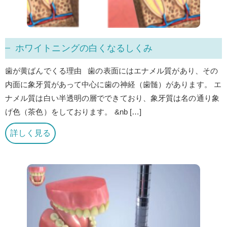
ホワイトニングの白くなるしくみ
歯が黄ばんでくる理由 歯の表面にはエナメル質があり、その
内面に象牙質があって中心に歯の神経（歯髄）があります。 エ
ナメル質は白い半透明の層でできており、象牙質は名の通り象
げ色（茶色）をしております。 &nb […]
詳しく見る