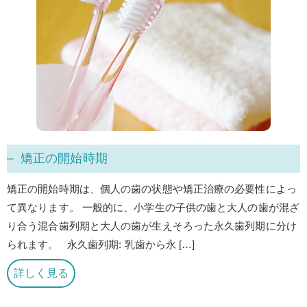
矯正の開始時期
矯正の開始時期は、個人の歯の状態や矯正治療の必要性によっ
て異なります。 一般的に、小学生の子供の歯と大人の歯が混ざ
り合う混合歯列期と大人の歯が生えそろった永久歯列期に分け
られます。 永久歯列期: 乳歯から永 […]
詳しく見る