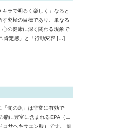
ラキラで明るく楽しく」なると
指す究極の目標であり、単なる
、心の健康に深く関わる現象で
肯定感」と「行動変容 […]
に「旬の魚」は非常に有効で
の脂に豊富に含まれるEPA（エ
ドコサヘキサエン酸）です。 旬