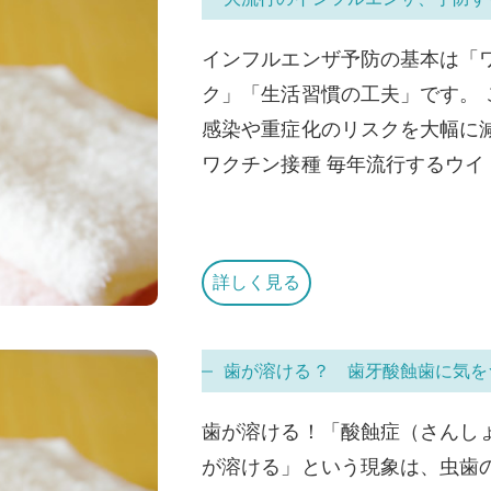
インフルエンザ予防の基本は「
ク」「生活習慣の工夫」です。
感染や重症化のリスクを大幅
ワクチン接種 毎年流行するウイ [
詳しく見る
歯が溶ける？ 歯牙酸蝕歯に気を
歯が溶ける！「酸蝕症（さんし
が溶ける」という現象は、虫歯