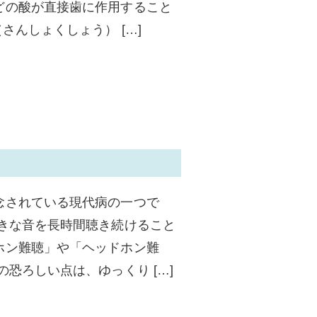
どの酸が直接歯に作用すること
さんしょくしょう） […]
念されている現代病の一つで
大きな音を長時間聴き続けること
ホン難聴」や「ヘッドホン難
恐ろしい点は、ゆっくり […]