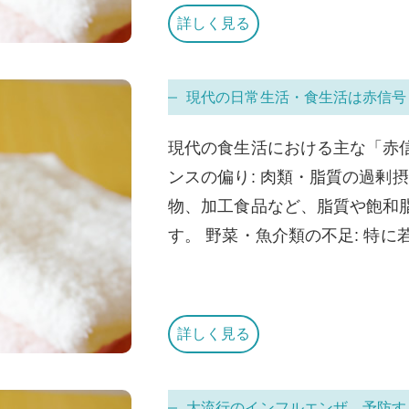
詳しく見る
現代の日常生活・食生活は赤信号
現代の食生活における主な「赤
ンスの偏り: 肉類・脂質の過剰摂
物、加工食品など、脂質や飽和
す。 野菜・魚介類の不足: 特に若い
詳しく見る
大流行のインフルエンザ、予防す