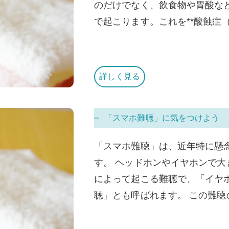
のだけでなく、飲食物や胃酸な
で起こります。これを**酸蝕症（
詳しく見る
「スマホ難聴」に気をつけよう
「スマホ難聴」は、近年特に懸
す。 ヘッドホンやイヤホンで
によって起こる難聴で、「イヤ
聴」とも呼ばれます。 この難聴の