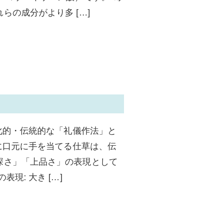
らの成分がより多 […]
化的・伝統的な「礼儀作法」と
に口元に手を当てる仕草は、伝
深さ」「上品さ」の表現として
現: 大き […]