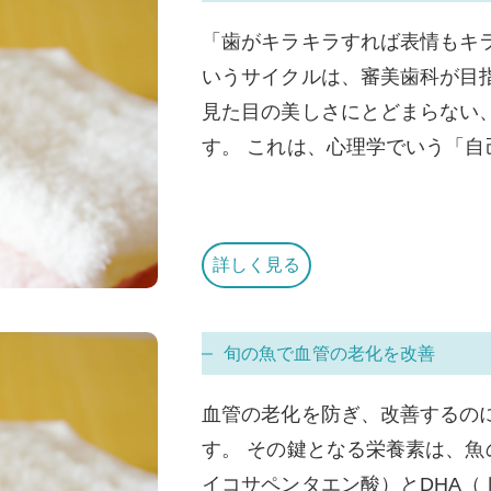
「歯がキラキラすれば表情もキ
いうサイクルは、審美歯科が目
見た目の美しさにとどまらない
す。 これは、心理学でいう「自己
詳しく見る
旬の魚で血管の老化を改善
血管の老化を防ぎ、改善するの
す。 その鍵となる栄養素は、魚
イコサペンタエン酸）とDHA（