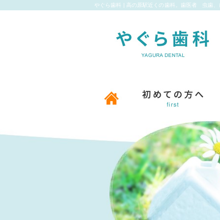
やぐら歯科 | 高の原駅近くの歯科。歯医者 虫歯