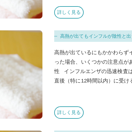
詳しく見る
高熱が出てもインフルが陰性と出
高熱が出ているにもかかわらず
った場合、いくつかの注意点が
性 インフルエンザの迅速検査は
直後（特に12時間以内）に受ける
詳しく見る