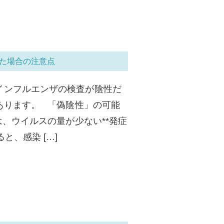
た場合の注意点
インフルエンザの検査が陰性だ
あります。 「偽陰性」の可能
、ウイルスの量が少ない**発症
と、感染 […]