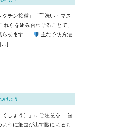
ワクチン接種」「手洗い・マス
 これらを組み合わせることで、
に減らせます。
主な予防方法
…]
つけよう
ょくしょう）」にご注意を 「歯
のように細菌が出す酸によるも