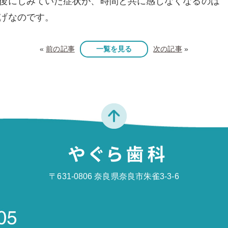
後にしみていた症状が、時間と共に感じなくなるのは
げなのです。
«
前の記事
一覧を見る
次の記事
»
〒631-0806 奈良県奈良市朱雀3-3-6