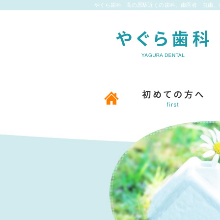
やぐら歯科 | 高の原駅近くの歯科。歯医者 虫歯