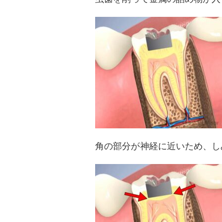
角の部分が神経に近いため、し