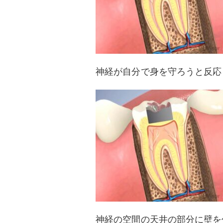
神経が自分で身を守ろうと反応
神経の空間の天井の部分に壁を