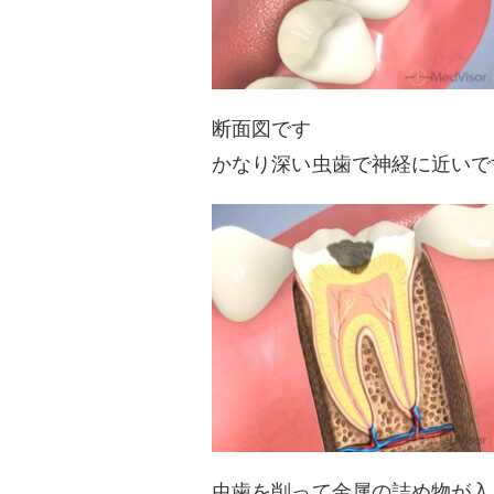
断面図です
かなり深い虫歯で神経に近いで
虫歯を削って金属の詰め物が入