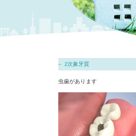
2次象牙質
虫歯があります